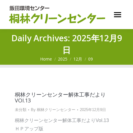
Daily Archives:
2025年12月9
日
Home
2025
12月
09
You are here:
桐林クリーンセンター解体工事だより
VOI.13
未分類
By
桐林クリーンセンター
2025年12月9日
桐林クリーンセンター解体工事だよりVol.13
ＨＰアップ版