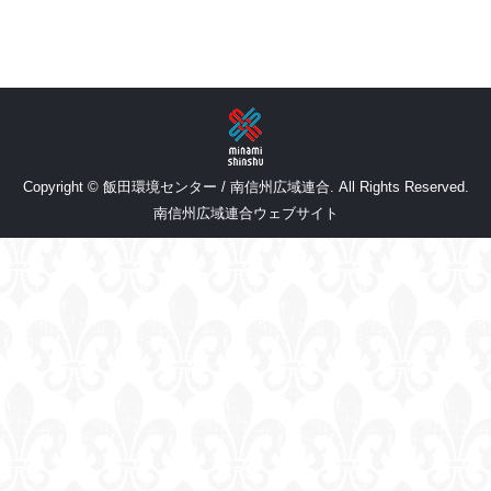
Copyright © 飯田環境センター / 南信州広域連合. All Rights Reserved.
南信州広域連合ウェブサイト